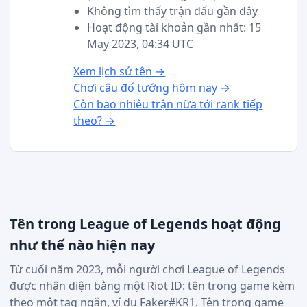
Không tìm thấy trận đấu gần đây
Hoạt động tài khoản gần nhất: 15
May 2023, 04:34 UTC
Xem lịch sử tên →
Chơi câu đố tướng hôm nay →
Còn bao nhiêu trận nữa tới rank tiếp
theo? →
Tên trong League of Legends hoạt động
như thế nào hiện nay
Từ cuối năm 2023, mỗi người chơi League of Legends
được nhận diện bằng một Riot ID: tên trong game kèm
theo một tag ngắn, ví dụ Faker#KR1. Tên trong game