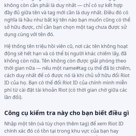
không còn cần phải là duy nhất — chỉ có sự kết hợp
đầy đủ giữa tên và tag mới cần là duy nhất. Điều đó có
nghĩa là hầu như bất kỳ tên nào bạn muốn cũng có thể
sở hữu được, chỉ cần bạn chọn một tag chưa được sử
dụng cùng với tên đó.
Hệ thống tên triệu hồi viên cũ, nơi các tên không hoạt
động sẽ hết hạn và có thể bị người khác chiếm lấy, đã
không còn nữa. Tên không còn được giải phóng theo
thời gian nữa — nếu một name#tag cụ thể đã bị chiếm,
cách duy nhất để có được nó là khi chủ sở hữu đổi Riot
ID của họ. Bạn có thể đổi Riot ID của chính mình miễn
phí từ cài đặt tài khoản Riot (có thời gian chờ giữa các
lần đổi).
Công cụ kiểm tra này cho bạn biết điều gì
Nhập một tên (và tùy chọn thêm tag) để xem Riot ID
chính xác đó có tồn tại trong khu vực của bạn hay