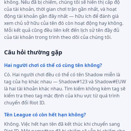
không. Nếu đã bị chiếm, chúng tôi sẽ hiển thị cấp độ
của tài khoản, thời gian chơi trận gần nhất, và hoạt
động tài khoản gần đây nhất — hữu ích để đánh giá
xem chủ sở hữu của tên đó còn hoạt động hay không.
Mỗi kết quả cũng đều liên kết đến lịch sử tên đầy đủ
của tài khoản trong trình theo dõi của chúng tôi.
Câu hỏi thường gặp
Hai người chơi có thể có cùng tên không?
Có. Hai người chơi đều có thể có tên Shadow miễn là
tag của họ khác nhau — Shadow#123 và Shadow#EUW
là hai tài khoản khác nhau. Tìm kiếm không kèm tag sẽ
kiểm tra theo tag mặc định của khu vực từ quá trình
chuyển đổi Riot ID.
Tên League có còn hết hạn không?
Không. Việc hết hạn tên đã kết thúc khi chuyển sang
Riot ID. Một name#tag đã bị chiếm sẽ vẫn bị chiếm cho