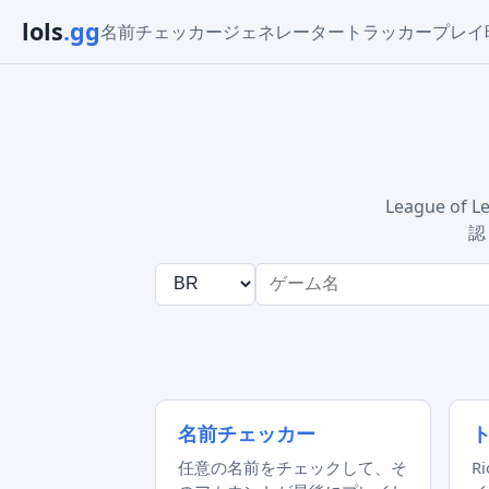
lols
.gg
名前チェッカー
ジェネレーター
トラッカー
プレイ
League 
認
名前チェッカー
任意の名前をチェックして、そ
R