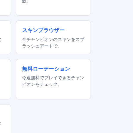
数。
スキンブラウザー
共
全チャンピオンのスキンをスプ
ラッシュアートで。
無料ローテーション
。
今週無料でプレイできるチャン
ピオンをチェック。
仕