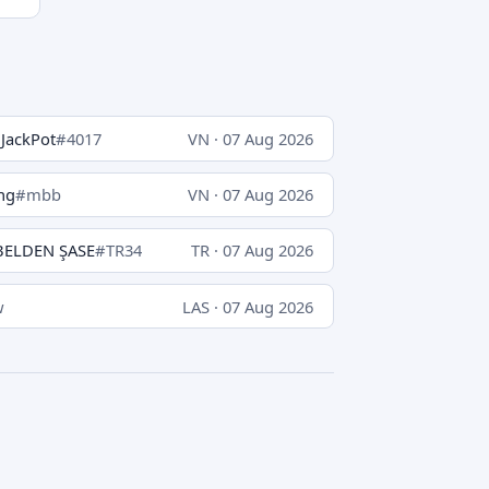
JackPot
#4017
VN · 07 Aug 2026
ng
#mbb
VN · 07 Aug 2026
ELDEN ŞASE
#TR34
TR · 07 Aug 2026
w
LAS · 07 Aug 2026