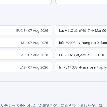
EUNE · 07 Aug 2026
LạcMấtQuần
#4017
→ Mai Cồ 
KR · 07 Aug 2026
bún
#2008i
→ hong tra 0 duo
LAS · 07 Aug 2026
EGOSUZ ÇAÇA
#TR11
→ DÜBB
LAS · 07 Aug 2026
tmko1
#333
→ avarosei
#op1
ユニークなサモナー名をRiot ID（名前#タグ）に置き換えましたが、ほ