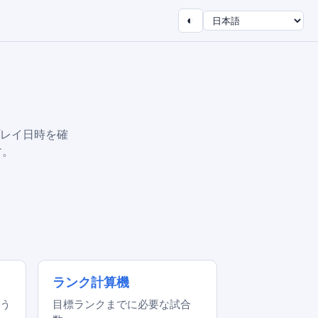
◐
終プレイ日時を確
す。
ランク計算機
う
目標ランクまでに必要な試合