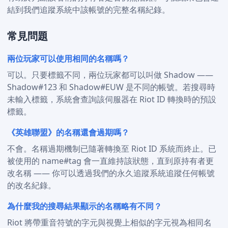
結到我們追蹤系統中該帳號的完整名稱紀錄。
常見問題
兩位玩家可以使用相同的名稱嗎？
可以。只要標籤不同，兩位玩家都可以叫做 Shadow ——
Shadow#123 和 Shadow#EUW 是不同的帳號。若搜尋時
未輸入標籤，系統會查詢該伺服器在 Riot ID 轉換時的預設
標籤。
《英雄聯盟》的名稱還會過期嗎？
不會。名稱過期機制已隨著轉換至 Riot ID 系統而終止。已
被使用的 name#tag 會一直維持該狀態，直到原持有者更
改名稱 —— 你可以透過我們的永久追蹤系統追蹤任何帳號
的改名紀錄。
為什麼我的搜尋結果顯示的名稱略有不同？
Riot 將帶重音符號的字元與視覺上相似的字元視為相同名