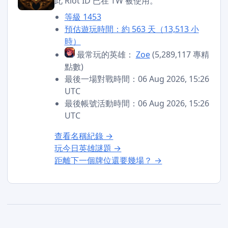
此 Riot ID 已在 TW 被使用。
等級 1453
預估遊玩時間：約 563 天（13,513 小
時）
最常玩的英雄：
Zoe
(5,289,117 專精
點數)
最後一場對戰時間：06 Aug 2026, 15:26
UTC
最後帳號活動時間：06 Aug 2026, 15:26
UTC
查看名稱紀錄 →
玩今日英雄謎題 →
距離下一個牌位還要幾場？ →