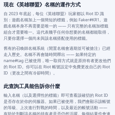
現在《英雄聯盟》名稱的運作方式
自 2023 年底起，每位《英雄聯盟》玩家都以 Riot ID 識
別：遊戲名稱加上一個簡短的標籤，例如 Faker#KR1。遊
戲名稱本身不再需要是唯一的 —— 只有完整的名稱加標籤
組合才需要唯一。這代表幾乎任何你想要的名稱都能取得，
只要你選擇一個尚未與該名稱搭配使用的標籤。
舊有的召喚師名稱系統（閒置名稱會過期並可被搶注）已經
走入歷史。名稱不再會隨時間釋出 —— 如果特定的
name#tag 已被使用，唯一取得方式就是原持有者更改他們
的 Riot ID。你可以在 Riot 帳號設定中免費更改自己的 Riot
ID（更改之間有冷卻時間）。
此查詢工具能告訴你什麼
輸入名稱（以及選擇性的標籤）即可查看該確切的 Riot ID
是否存在於你的伺服器。如果已被使用，我們會顯示該帳號
的等級、上次進行對戰的時間，以及最近的帳號活動 ——
有助於判斷該名稱的持有者是否仍然活躍。每個結果也會連