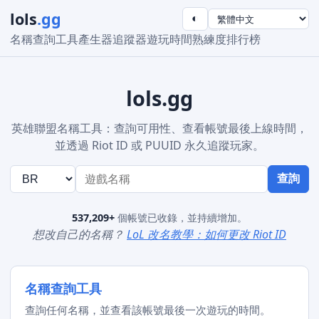
lols
.gg
◐
名稱查詢工具
產生器
追蹤器
遊玩時間
熟練度
排行榜
lols.gg
英雄聯盟名稱工具：查詢可用性、查看帳號最後上線時間，
並透過 Riot ID 或 PUUID 永久追蹤玩家。
查詢
537,209+
個帳號已收錄，並持續增加。
想改自己的名稱？
LoL 改名教學：如何更改 Riot ID
名稱查詢工具
查詢任何名稱，並查看該帳號最後一次遊玩的時間。