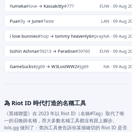
Yumeka
#love
→ Kassakitty
#777
EUW · 09 Aug 2
Pua
#Ily
→ June
#Taste
LAN · 09 Aug 2
i love bunnies
#hop
→ tommy heavenly6
#pray
NA · 09 Aug 2
Isshin Ashina
#59213
→ Paradise
#59760
EUW · 09 Aug 2
GameSucks
#Jg69
→ W3LostWW2
#Jg69
NA · 09 Aug 2
為 Riot ID 時代打造的名稱工具
《英雄聯盟》在 2023 年以 Riot ID（名稱#Tag）取代了唯
一的召喚師名稱，而大多數名稱工具都沒有跟上腳步。
lols.gg 做到了：查詢工具會告訴你某個確切的 Riot ID 是否