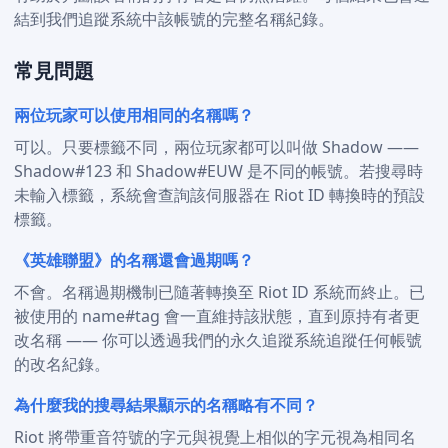
結到我們追蹤系統中該帳號的完整名稱紀錄。
常見問題
兩位玩家可以使用相同的名稱嗎？
可以。只要標籤不同，兩位玩家都可以叫做 Shadow ——
Shadow#123 和 Shadow#EUW 是不同的帳號。若搜尋時
未輸入標籤，系統會查詢該伺服器在 Riot ID 轉換時的預設
標籤。
《英雄聯盟》的名稱還會過期嗎？
不會。名稱過期機制已隨著轉換至 Riot ID 系統而終止。已
被使用的 name#tag 會一直維持該狀態，直到原持有者更
改名稱 —— 你可以透過我們的永久追蹤系統追蹤任何帳號
的改名紀錄。
為什麼我的搜尋結果顯示的名稱略有不同？
Riot 將帶重音符號的字元與視覺上相似的字元視為相同名