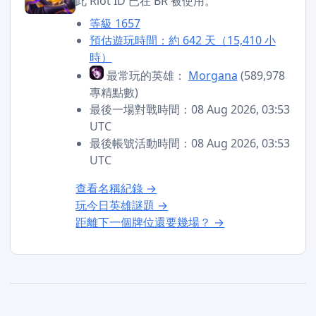
此 Riot ID 已在 BR 被使用。
等級 1657
預估遊玩時間：約 642 天（15,410 小
時）
最常玩的英雄：
Morgana
(589,978
專精點數)
最後一場對戰時間：08 Aug 2026, 03:53
UTC
最後帳號活動時間：08 Aug 2026, 03:53
UTC
查看名稱紀錄 →
玩今日英雄謎題 →
距離下一個牌位還要幾場？ →