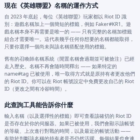
現在《英雄聯盟》名稱的運作方式
自 2023 年底起，每位《英雄聯盟》玩家都以 Riot ID 識
別：遊戲名稱加上一個簡短的標籤，例如 Faker#KR1。遊
戲名稱本身不再需要是唯一的 —— 只有完整的名稱加標籤
組合才需要唯一。這代表幾乎任何你想要的名稱都能取得，
只要你選擇一個尚未與該名稱搭配使用的標籤。
舊有的召喚師名稱系統（閒置名稱會過期並可被搶注）已經
走入歷史。名稱不再會隨時間釋出 —— 如果特定的
name#tag 已被使用，唯一取得方式就是原持有者更改他們
的 Riot ID。你可以在 Riot 帳號設定中免費更改自己的 Riot
ID（更改之間有冷卻時間）。
此查詢工具能告訴你什麼
輸入名稱（以及選擇性的標籤）即可查看該確切的 Riot ID
是否存在於你的伺服器。如果已被使用，我們會顯示該帳號
的等級、上次進行對戰的時間，以及最近的帳號活動 ——
有助於判斷該名稱的持有者是否仍然活躍。每個結果也會連