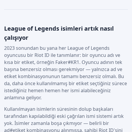
League of Legends isimleri artık nasıl
çalışıyor
2023 sonundan bu yana her League of Legends
oyuncusu bir Riot ID ile tanımlanır: bir oyuncu adı ve
kısa bir etiket, örneğin Faker#KR1. Oyuncu adının tek
başına benzersiz olması gerekmiyor — yalnızca ad ve
etiket kombinasyonunun tamamı benzersiz olmalı. Bu
da, daha önce kullanılmamış bir etiket seçtiğiniz sürece
istediğiniz hemen hemen her ismi alabileceğiniz
anlamına geliyor.
Kullanılmayan isimlerin süresinin dolup başkaları
tarafından kapılabildiği eski çağrılan ismi sistemi artık
yok. İsimler zamanla boşa çıkmıyor — belirli bir
ad#etiket kombinasyonu alınmışsa, sahibi Riot ID'sini