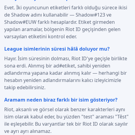
Evet. İki oyuncunun etiketleri farklı olduğu sürece ikisi
de Shadow adını kullanabilir — Shadow#123 ve
Shadow#EUW farklı hesaplardır. Etiket girmeden
yapılan aramalar, bölgenin Riot ID geçişinden gelen
varsayılan etiketini kontrol eder.
League isimlerinin süresi hâlâ doluyor mu?
Hayır. İsim süresinin dolması, Riot ID'ye geçişle birlikte
sona erdi. Alınmış bir ad#etiket, sahibi yeniden
adlandırma yapana kadar alınmış kalır — herhangi bir
hesabın yeniden adlandırmalarını kalıcı izleyicimizle
takip edebilirsiniz.
Aramam neden biraz farklı bir isim gösteriyor?
Riot, aksanlı ve görsel olarak benzer karakterleri aynı
isim olarak kabul eder, bu yüzden "test" araması "Têst"
ile eşleşebilir. Bu varyantlar tek bir Riot ID olarak sayılır
ve ayrı ayrı alınamaz.