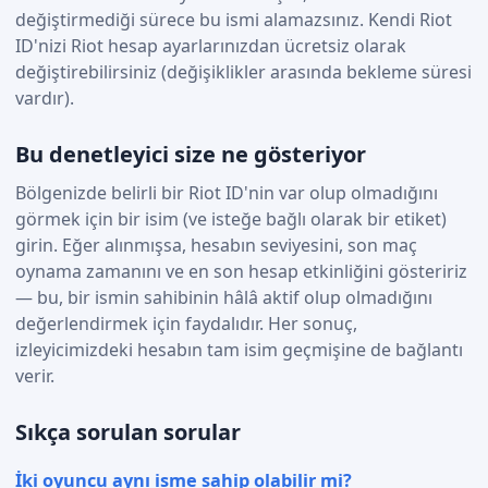
değiştirmediği sürece bu ismi alamazsınız. Kendi Riot
ID'nizi Riot hesap ayarlarınızdan ücretsiz olarak
değiştirebilirsiniz (değişiklikler arasında bekleme süresi
vardır).
Bu denetleyici size ne gösteriyor
Bölgenizde belirli bir Riot ID'nin var olup olmadığını
görmek için bir isim (ve isteğe bağlı olarak bir etiket)
girin. Eğer alınmışsa, hesabın seviyesini, son maç
oynama zamanını ve en son hesap etkinliğini gösteririz
— bu, bir ismin sahibinin hâlâ aktif olup olmadığını
değerlendirmek için faydalıdır. Her sonuç,
izleyicimizdeki hesabın tam isim geçmişine de bağlantı
verir.
Sıkça sorulan sorular
İki oyuncu aynı isme sahip olabilir mi?