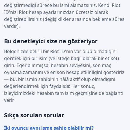
değiştirmediği sürece bu ismi alamazsınız. Kendi Riot
ID'nizi Riot hesap ayarlarınızdan ücretsiz olarak
değiştirebilirsiniz (değişiklikler arasında bekleme süresi
vardır).
Bu denetleyici size ne gösteriyor
Bölgenizde belirli bir Riot ID'nin var olup olmadığını
görmek için bir isim (ve isteğe bağlı olarak bir etiket)
girin. Eğer alınmışsa, hesabın seviyesini, son maç
oynama zamanını ve en son hesap etkinliğini gösteririz
— bu, bir ismin sahibinin hâlâ aktif olup olmadığını
değerlendirmek için faydalıdır. Her sonuç,
izleyicimizdeki hesabın tam isim geçmişine de bağlantı
verir.
Sıkça sorulan sorular
İki oyuncu aynı isme sahip olabilir mi?