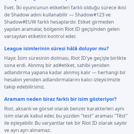
Evet. İki oyuncunun etiketleri farklı olduğu sürece ikisi
de Shadow adını kullanabilir — Shadow#123 ve
Shadow#EUW farklı hesaplardır. Etiket girmeden
yapılan aramalar, bölgenin Riot ID geçişinden gelen
varsayılan etiketini kontrol eder.
League isimlerinin süresi hâlâ doluyor mu?
Hayır. İsim süresinin dolması, Riot ID'ye geçişle birlikte
sona erdi. Alınmış bir ad#etiket, sahibi yeniden
adlandırma yapana kadar alınmış kalır — herhangi bir
hesabın yeniden adlandırmalarını kalıcı izleyicimizle
takip edebilirsiniz.
Aramam neden biraz farklı bir isim gösteriyor?
Riot, aksanlı ve görsel olarak benzer karakterleri aynı
isim olarak kabul eder, bu yüzden "test" araması "Têst"
ile eşleşebilir. Bu varyantlar tek bir Riot ID olarak sayılır
ve ayrı ayrı alınamaz.