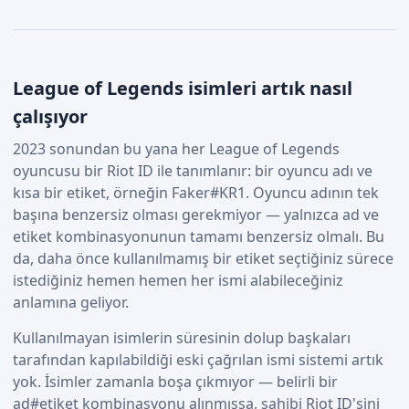
League of Legends isimleri artık nasıl
çalışıyor
2023 sonundan bu yana her League of Legends
oyuncusu bir Riot ID ile tanımlanır: bir oyuncu adı ve
kısa bir etiket, örneğin Faker#KR1. Oyuncu adının tek
başına benzersiz olması gerekmiyor — yalnızca ad ve
etiket kombinasyonunun tamamı benzersiz olmalı. Bu
da, daha önce kullanılmamış bir etiket seçtiğiniz sürece
istediğiniz hemen hemen her ismi alabileceğiniz
anlamına geliyor.
Kullanılmayan isimlerin süresinin dolup başkaları
tarafından kapılabildiği eski çağrılan ismi sistemi artık
yok. İsimler zamanla boşa çıkmıyor — belirli bir
ad#etiket kombinasyonu alınmışsa, sahibi Riot ID'sini