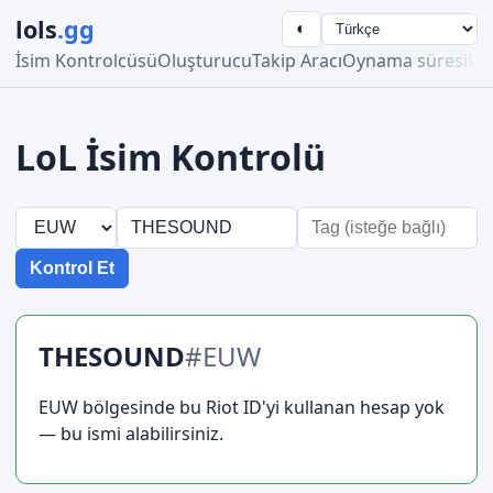
lols
.gg
◐
İsim Kontrolcüsü
Oluşturucu
Takip Aracı
Oynama süresi
Ust
LoL İsim Kontrolü
Kontrol Et
THESOUND
#EUW
EUW bölgesinde bu Riot ID'yi kullanan hesap yok
— bu ismi alabilirsiniz.