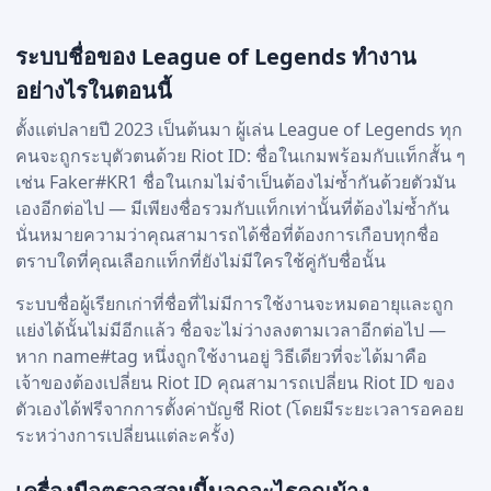
ระบบชื่อของ League of Legends ทำงาน
อย่างไรในตอนนี้
ตั้งแต่ปลายปี 2023 เป็นต้นมา ผู้เล่น League of Legends ทุก
คนจะถูกระบุตัวตนด้วย Riot ID: ชื่อในเกมพร้อมกับแท็กสั้น ๆ
เช่น Faker#KR1 ชื่อในเกมไม่จำเป็นต้องไม่ซ้ำกันด้วยตัวมัน
เองอีกต่อไป — มีเพียงชื่อรวมกับแท็กเท่านั้นที่ต้องไม่ซ้ำกัน
นั่นหมายความว่าคุณสามารถได้ชื่อที่ต้องการเกือบทุกชื่อ
ตราบใดที่คุณเลือกแท็กที่ยังไม่มีใครใช้คู่กับชื่อนั้น
ระบบชื่อผู้เรียกเก่าที่ชื่อที่ไม่มีการใช้งานจะหมดอายุและถูก
แย่งได้นั้นไม่มีอีกแล้ว ชื่อจะไม่ว่างลงตามเวลาอีกต่อไป —
หาก name#tag หนึ่งถูกใช้งานอยู่ วิธีเดียวที่จะได้มาคือ
เจ้าของต้องเปลี่ยน Riot ID คุณสามารถเปลี่ยน Riot ID ของ
ตัวเองได้ฟรีจากการตั้งค่าบัญชี Riot (โดยมีระยะเวลารอคอย
ระหว่างการเปลี่ยนแต่ละครั้ง)