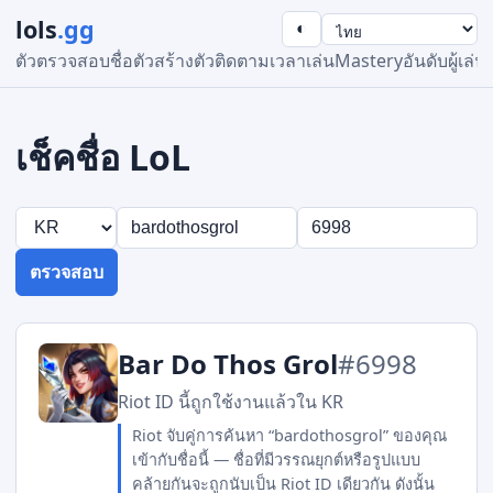
lols
.gg
◐
ตัวตรวจสอบชื่อ
ตัวสร้าง
ตัวติดตาม
เวลาเล่น
Mastery
อันดับผู้เล่น
เช็คชื่อ LoL
ตรวจสอบ
Bar Do Thos Grol
#6998
Riot ID นี้ถูกใช้งานแล้วใน KR
Riot จับคู่การค้นหา “bardothosgrol” ของคุณ
เข้ากับชื่อนี้ — ชื่อที่มีวรรณยุกต์หรือรูปแบบ
คล้ายกันจะถูกนับเป็น Riot ID เดียวกัน ดังนั้น