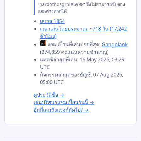
“bardothosgrol#6998” จึงไม่สามารถจับจอง
แยกต่างหากได้
เลเวล 1854
เวลาเล่นโดยประมาณ: ~718 วัน (17,242
ชั่วโมง)
แชมเปี้ยนที่เล่นบ่อยที่สุด:
Gangplank
(274,859 คะแนนความชำนาญ)
แมตช์ล่าสุดที่เล่น: 16 May 2026, 03:29
UTC
กิจกรรมล่าสุดของบัญชี: 07 Aug 2026,
05:00 UTC
ดูประวัติชื่อ →
เล่นปริศนาแชมเปี้ยนวันนี้ →
อีกกี่เกมถึงแรงก์ถัดไป? →