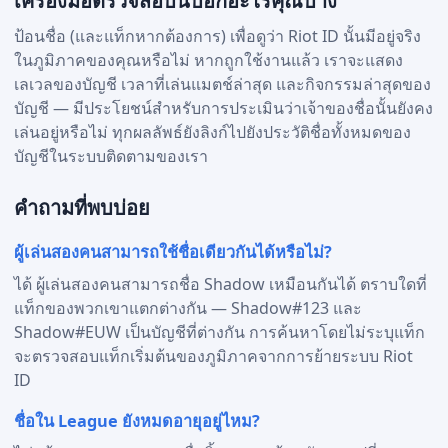
เครื่องมือตรวจสอบนี้บอกอะไรคุณบ้าง
ป้อนชื่อ (และแท็กหากต้องการ) เพื่อดูว่า Riot ID นั้นมีอยู่จริง
ในภูมิภาคของคุณหรือไม่ หากถูกใช้งานแล้ว เราจะแสดง
เลเวลของบัญชี เวลาที่เล่นแมตช์ล่าสุด และกิจกรรมล่าสุดของ
บัญชี — มีประโยชน์สำหรับการประเมินว่าเจ้าของชื่อนั้นยังคง
เล่นอยู่หรือไม่ ทุกผลลัพธ์ยังลิงก์ไปยังประวัติชื่อทั้งหมดของ
บัญชีในระบบติดตามของเรา
คำถามที่พบบ่อย
ผู้เล่นสองคนสามารถใช้ชื่อเดียวกันได้หรือไม่?
ได้ ผู้เล่นสองคนสามารถชื่อ Shadow เหมือนกันได้ ตราบใดที่
แท็กของพวกเขาแตกต่างกัน — Shadow#123 และ
Shadow#EUW เป็นบัญชีที่ต่างกัน การค้นหาโดยไม่ระบุแท็ก
จะตรวจสอบแท็กเริ่มต้นของภูมิภาคจากการย้ายระบบ Riot
ID
ชื่อใน League ยังหมดอายุอยู่ไหม?