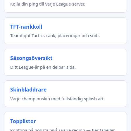
Kolla din ping till varje League-server.
TFT-rankkoll
Teamfight Tactics-rank, placeringar och snitt.
Säsongsöversikt
Ditt League-år på en delbar sida.
Skinbläddrare
Varje championskin med fullständig splash art.
Topplistor
Kontona på högsta nivå i varje region — fler tabeller