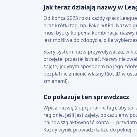
Jak teraz działają nazwy w Le
Od końca 2023 roku każdy gracz League 
oraz krótki tag, np. Faker#KR1. Nazwa g
musi być tylko pełna kombinacja nazwy 
jest możliwa do zdobycia, o ile wybierzes
Stary system nazw przywoływacza, w kt
przejęte, przestał istnieć. Nazwy nie zwa
zajęte, jedynym sposobem na jego zdobyc
bezpłatnie zmienić własny Riot ID w us
zmianami).
Co pokazuje ten sprawdzacz
Wpisz nazwę (i opcjonalnie tag), aby spr
regionie. Jeśli jest zajęty, pokazujemy
najnowszą aktywność konta — przydatne 
Każdy wynik prowadzi także do pełnej hi