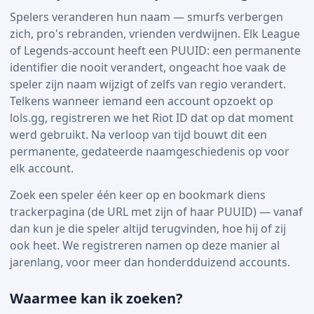
Spelers veranderen hun naam — smurfs verbergen
zich, pro's rebranden, vrienden verdwijnen. Elk League
of Legends-account heeft een PUUID: een permanente
identifier die nooit verandert, ongeacht hoe vaak de
speler zijn naam wijzigt of zelfs van regio verandert.
Telkens wanneer iemand een account opzoekt op
lols.gg, registreren we het Riot ID dat op dat moment
werd gebruikt. Na verloop van tijd bouwt dit een
permanente, gedateerde naamgeschiedenis op voor
elk account.
Zoek een speler één keer op en bookmark diens
trackerpagina (de URL met zijn of haar PUUID) — vanaf
dan kun je die speler altijd terugvinden, hoe hij of zij
ook heet. We registreren namen op deze manier al
jarenlang, voor meer dan honderdduizend accounts.
Waarmee kan ik zoeken?