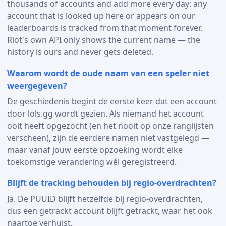
thousands of accounts and add more every day: any
account that is looked up here or appears on our
leaderboards is tracked from that moment forever.
Riot's own API only shows the current name — the
history is ours and never gets deleted.
Waarom wordt de oude naam van een speler niet
weergegeven?
De geschiedenis begint de eerste keer dat een account
door lols.gg wordt gezien. Als niemand het account
ooit heeft opgezocht (en het nooit op onze ranglijsten
verscheen), zijn de eerdere namen niet vastgelegd —
maar vanaf jouw eerste opzoeking wordt elke
toekomstige verandering wél geregistreerd.
Blijft de tracking behouden bij regio-overdrachten?
Ja. De PUUID blijft hetzelfde bij regio-overdrachten,
dus een getrackt account blijft getrackt, waar het ook
naartoe verhuist.