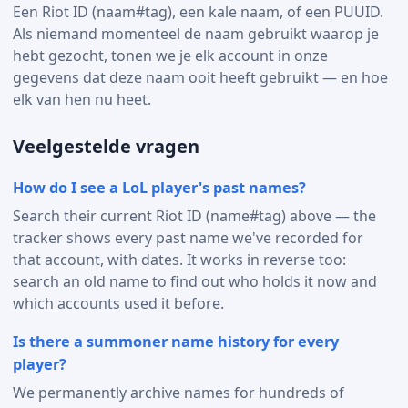
Een Riot ID (naam#tag), een kale naam, of een PUUID.
Als niemand momenteel de naam gebruikt waarop je
hebt gezocht, tonen we je elk account in onze
gegevens dat deze naam ooit heeft gebruikt — en hoe
elk van hen nu heet.
Veelgestelde vragen
How do I see a LoL player's past names?
Search their current Riot ID (name#tag) above — the
tracker shows every past name we've recorded for
that account, with dates. It works in reverse too:
search an old name to find out who holds it now and
which accounts used it before.
Is there a summoner name history for every
player?
We permanently archive names for hundreds of