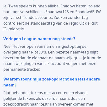
Ja. Twee spelers kunnen allebei Shadow heten, zolang
hun tags verschillen — Shadow#123 en Shadow#EUW
zijn verschillende accounts. Zoeken zonder tag
controleert de standaardtag van de regio uit de Riot
ID-migratie.
Verlopen League-namen nog steeds?
Nee. Het verlopen van namen is gestopt bij de
overgang naar Riot ID's. Een bezette naam#tag blijft
bezet totdat de eigenaar de naam wijzigt — je kunt de
naamswijzigingen van elk account volgen met onze
permanente tracker.
Waarom toont mijn zoekopdracht een iets andere
naam?
Riot behandelt tekens met accenten en visueel
gelijkende tekens als dezelfde naam, dus een
zoekopdracht naar "test" kan overeenkomen met