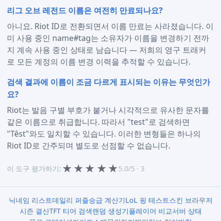
리그 오브 레전드 이름은 여전히 만료되나요?
아니요. Riot ID로 전환되면서 이름 만료는 사라졌습니다. 이
미 사용 중인 name#tag는 소유자가 이름을 변경하기 전까
지 계속 사용 중인 상태로 남습니다 — 저희의 영구 트래커
로 모든 계정의 이름 변경 이력을 추적할 수 있습니다.
검색 결과에 이름이 조금 다르게 표시되는 이유는 무엇인가
요?
Riot는 발음 구별 부호가 붙거나 시각적으로 유사한 문자를
같은 이름으로 취급합니다. 따라서 "test"로 검색하면
"Têst"와도 일치할 수 있습니다. 이러한 변형들은 하나의
Riot ID로 간주되며 별도로 선점할 수 없습니다.
★
★
★
★
★
이 도구 평가하기:
5.0/5 · 3
닉네임 리스트
데일리 퍼즐
승급 계산기
LoL 핑 테스트
스킨 브라우저
시즌 결산
TFT 티어 검색
랜덤 생성기
플레이어 비교
서버 상태