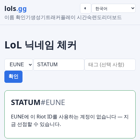
lols
.gg
◐
이름 확인기
생성기
트래커
플레이 시간
숙련도
리더보드
LoL 닉네임 체커
확인
STATUM
#EUNE
EUNE에 이 Riot ID를 사용하는 계정이 없습니다 — 지
금 선점할 수 있습니다.