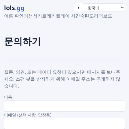
lols
.gg
◐
이름 확인기
생성기
트래커
플레이 시간
숙련도
리더보드
문의하기
질문, 의견, 또는 데이터 요청이 있으시면 메시지를 보내주
세요. 스팸 봇을 방지하기 위해 이메일 주소는 공개하지 않
습니다.
이름
이메일 (선택 사항, 답장용)