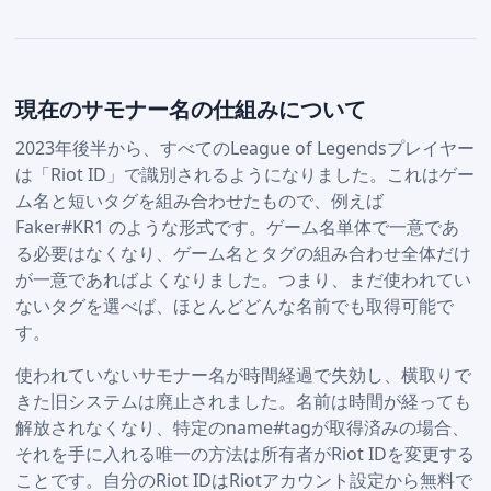
現在のサモナー名の仕組みについて
2023年後半から、すべてのLeague of Legendsプレイヤー
は「Riot ID」で識別されるようになりました。これはゲー
ム名と短いタグを組み合わせたもので、例えば
Faker#KR1 のような形式です。ゲーム名単体で一意であ
る必要はなくなり、ゲーム名とタグの組み合わせ全体だけ
が一意であればよくなりました。つまり、まだ使われてい
ないタグを選べば、ほとんどどんな名前でも取得可能で
す。
使われていないサモナー名が時間経過で失効し、横取りで
きた旧システムは廃止されました。名前は時間が経っても
解放されなくなり、特定のname#tagが取得済みの場合、
それを手に入れる唯一の方法は所有者がRiot IDを変更する
ことです。自分のRiot IDはRiotアカウント設定から無料で