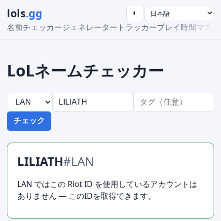
lols
.gg
◐
名前チェッカー
ジェネレーター
トラッカー
プレイ時間
マスタ
LoLネームチェッカー
チェック
LILIATH
#LAN
LAN ではこの Riot ID を使用しているアカウントは
ありません — このIDを取得できます。