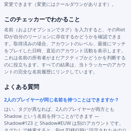
変更できます（変更にはクールダウンがあります）。
このチェッカーでわかること
名前（およびオプションでタグ）を入力すると、そのRiot
IDが自分のリージョンに存在するかどうかを確認できま
す。取得済みの場合、アカウントのレベル、最後にマッチ
をプレイした日時、直近のアカウント活動を表示します。
これは名前の所有者がまだアクティブかどうかを判断する
のに役立ちます。すべての結果は、当トラッカーのアカウ
ントの完全な名前履歴にリンクしています。
よくある質問
2人のプレイヤーが同じ名前を持つことはできますか？
はい。タグが異なれば、2人のプレイヤーが両方とも
Shadow という名前を持つことができます —
Shadow#123 と Shadow#EUW は別のアカウントです。
タグなしで検索すると、Riot ID移行時に設定されたそのリ