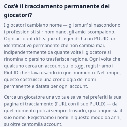
Cos'è il tracciamento permanente dei
giocatori?
I giocatori cambiano nome — gli smurf si nascondono,
i professionisti si rinominano, gli amici scompaiono.
Ogni account di League of Legends ha un PUUID: un
identificativo permanente che non cambia mai,
indipendentemente da quante volte il giocatore si
rinomina o persino trasferisce regione. Ogni volta che
qualcuno cerca un account su lols.gg, registriamo il
Riot ID che stava usando in quel momento. Nel tempo,
questo costruisce una cronologia dei nomi
permanente e datata per ogni account.
Cerca un giocatore una volta e salva nei preferiti la sua
pagina di tracciamento (l'URL con il suo PUUID) — da
quel momento potrai sempre trovarlo, qualunque sia il
suo nome. Registriamo i nomi in questo modo da anni,
su oltre centomila account.