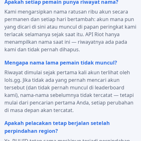
Apakah setiap pemain punya riwayat nama?
Kami mengarsipkan nama ratusan ribu akun secara
permanen dan setiap hari bertambah: akun mana pun
yang dicari di sini atau muncul di papan peringkat kami
terlacak selamanya sejak saat itu. API Riot hanya
menampilkan nama saat ini — riwayatnya ada pada
kami dan tidak pernah dihapus.
Mengapa nama lama pemain tidak muncul?
Riwayat dimulai sejak pertama kali akun terlihat oleh
lols.gg. Jika tidak ada yang pernah mencari akun
tersebut (dan tidak pernah muncul di leaderboard
kami), nama-nama sebelumnya tidak tercatat — tetapi
mulai dari pencarian pertama Anda, setiap perubahan
di masa depan akan tercatat.
Apakah pelacakan tetap berjalan setelah
perpindahan region?
Ya. PUUID tetap sama meskipun terjadi perpindahan