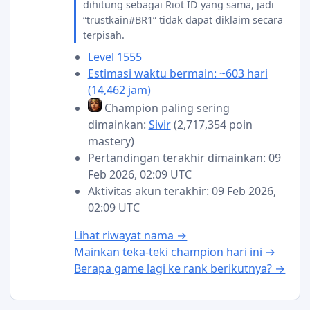
dihitung sebagai Riot ID yang sama, jadi
“trustkain#BR1” tidak dapat diklaim secara
terpisah.
Level 1555
Estimasi waktu bermain: ~603 hari
(14,462 jam)
Champion paling sering
dimainkan:
Sivir
(2,717,354 poin
mastery)
Pertandingan terakhir dimainkan: 09
Feb 2026, 02:09 UTC
Aktivitas akun terakhir: 09 Feb 2026,
02:09 UTC
Lihat riwayat nama →
Mainkan teka-teki champion hari ini →
Berapa game lagi ke rank berikutnya? →