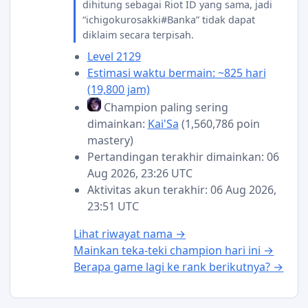
dihitung sebagai Riot ID yang sama, jadi
“ichigokurosakki#Banka” tidak dapat
diklaim secara terpisah.
Level 2129
Estimasi waktu bermain: ~825 hari
(19,800 jam)
Champion paling sering
dimainkan:
Kai'Sa
(1,560,786 poin
mastery)
Pertandingan terakhir dimainkan: 06
Aug 2026, 23:26 UTC
Aktivitas akun terakhir: 06 Aug 2026,
23:51 UTC
Lihat riwayat nama →
Mainkan teka-teki champion hari ini →
Berapa game lagi ke rank berikutnya? →