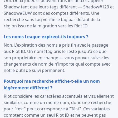
Oui. Deux joueurs peuvent tous les deux s'appeler
Shadow tant que leurs tags diffèrent — Shadow#123 et
Shadow#EUW sont des comptes différents. Une
recherche sans tag vérifie le tag par défaut de la
région issu de la migration vers les Riot ID.
Les noms League expirent-ils toujours ?
Non. L'expiration des noms a pris fin avec le passage
aux Riot ID. Un nom#tag pris le reste jusqu'à ce que
son propriétaire en change — vous pouvez suivre les
changements de nom de n'importe quel compte avec
notre outil de suivi permanent.
Pourquoi ma recherche affiche-t-elle un nom
légèrement différent ?
Riot considère les caractères accentués et visuellement
similaires comme un même nom, donc une recherche
pour "test" peut correspondre à "Têst". Ces variantes
comptent comme un seul Riot ID et ne peuvent pas