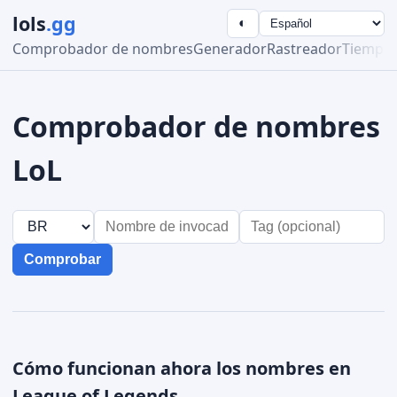
lols
.gg
◐
Comprobador de nombres
Generador
Rastreador
Tiempo 
Comprobador de nombres
LoL
Comprobar
Cómo funcionan ahora los nombres en
League of Legends