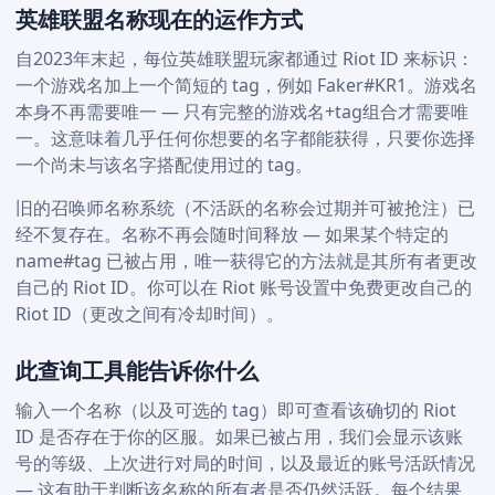
英雄联盟名称现在的运作方式
自2023年末起，每位英雄联盟玩家都通过 Riot ID 来标识：
一个游戏名加上一个简短的 tag，例如 Faker#KR1。游戏名
本身不再需要唯一 — 只有完整的游戏名+tag组合才需要唯
一。这意味着几乎任何你想要的名字都能获得，只要你选择
一个尚未与该名字搭配使用过的 tag。
旧的召唤师名称系统（不活跃的名称会过期并可被抢注）已
经不复存在。名称不再会随时间释放 — 如果某个特定的
name#tag 已被占用，唯一获得它的方法就是其所有者更改
自己的 Riot ID。你可以在 Riot 账号设置中免费更改自己的
Riot ID（更改之间有冷却时间）。
此查询工具能告诉你什么
输入一个名称（以及可选的 tag）即可查看该确切的 Riot
ID 是否存在于你的区服。如果已被占用，我们会显示该账
号的等级、上次进行对局的时间，以及最近的账号活跃情况
— 这有助于判断该名称的所有者是否仍然活跃。每个结果