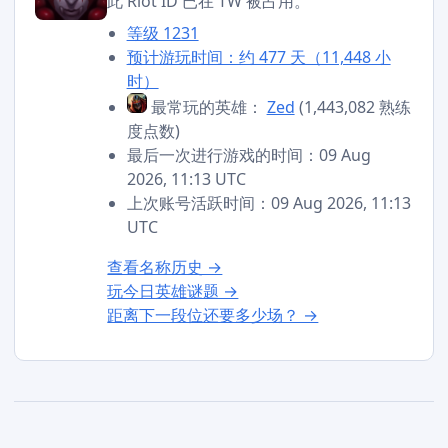
此 Riot ID 已在 TW 被占用。
等级 1231
预计游玩时间：约 477 天（11,448 小
时）
最常玩的英雄：
Zed
(1,443,082 熟练
度点数)
最后一次进行游戏的时间：09 Aug
2026, 11:13 UTC
上次账号活跃时间：09 Aug 2026, 11:13
UTC
查看名称历史 →
玩今日英雄谜题 →
距离下一段位还要多少场？ →