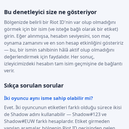
Bu denetleyici size ne gösteriyor
Bölgenizde belirli bir Riot ID'nin var olup olmadığını
görmek için bir isim (ve isteğe bağlı olarak bir etiket)
girin. Eğer alınmışsa, hesabın seviyesini, son maç
oynama zamanını ve en son hesap etkinliğini gösteririz
— bu, bir ismin sahibinin hâlâ aktif olup olmadığını
değerlendirmek için faydalıdır. Her sonuç,
izleyicimizdeki hesabın tam isim geçmişine de bağlantı
verir.
Sıkça sorulan sorular
İki oyuncu aynı isme sahip olabilir mi?
Evet. İki oyuncunun etiketleri farklı olduğu sürece ikisi
de Shadow adını kullanabilir — Shadow#123 ve
Shadow#EUW farklı hesaplardır. Etiket girmeden
yapılan aramalar, bölgenin Riot ID geçişinden gelen