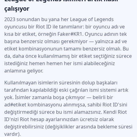
çalışıyor
2023 sonundan bu yana her League of Legends
oyuncusu bir Riot ID ile tanımlanır: bir oyuncu adı ve
kısa bir etiket, örneğin Faker#KR1. Oyuncu adının tek
başına benzersiz olması gerekmiyor — yalnızca ad ve
etiket kombinasyonunun tamamı benzersiz olmalı. Bu
da, daha önce kullanılmamış bir etiket seçtiğiniz sürece
istediğiniz hemen hemen her ismi alabileceğiniz
anlamına geliyor.
Kullanılmayan isimlerin süresinin dolup başkaları
tarafından kapılabildiği eski çağrılan ismi sistemi artık
yok. İsimler zamanla boşa çıkmıyor — belirli bir
ad#etiket kombinasyonu alınmışsa, sahibi Riot ID'sini
değiştirmediği sürece bu ismi alamazsınız. Kendi Riot
ID'nizi Riot hesap ayarlarınızdan ücretsiz olarak
değiştirebilirsiniz (değişiklikler arasında bekleme süresi
vardır).