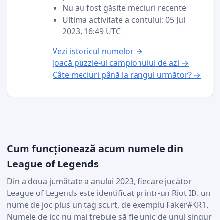
Nu au fost găsite meciuri recente
Ultima activitate a contului: 05 Jul
2023, 16:49 UTC
Vezi istoricul numelor →
Joacă puzzle-ul campionului de azi →
Câte meciuri până la rangul următor? →
Cum funcționează acum numele din
League of Legends
Din a doua jumătate a anului 2023, fiecare jucător
League of Legends este identificat printr-un Riot ID: un
nume de joc plus un tag scurt, de exemplu Faker#KR1.
Numele de joc nu mai trebuie să fie unic de unul singur