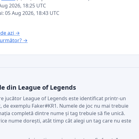
 Aug 2026, 18:25 UTC
ui: 05 Aug 2026, 18:43 UTC
 de azi →
l următor? →
e din League of Legends
re jucător League of Legends este identificat printr-un
rt, de exemplu Faker#KR1. Numele de joc nu mai trebuie
ația completă dintre nume și tag trebuie să fie unică.
ce nume dorești, atât timp cât alegi un tag care nu este