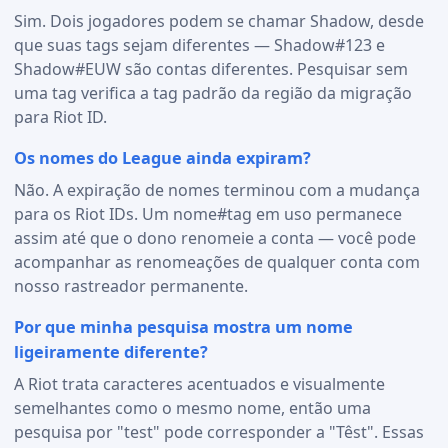
Sim. Dois jogadores podem se chamar Shadow, desde
que suas tags sejam diferentes — Shadow#123 e
Shadow#EUW são contas diferentes. Pesquisar sem
uma tag verifica a tag padrão da região da migração
para Riot ID.
Os nomes do League ainda expiram?
Não. A expiração de nomes terminou com a mudança
para os Riot IDs. Um nome#tag em uso permanece
assim até que o dono renomeie a conta — você pode
acompanhar as renomeações de qualquer conta com
nosso rastreador permanente.
Por que minha pesquisa mostra um nome
ligeiramente diferente?
A Riot trata caracteres acentuados e visualmente
semelhantes como o mesmo nome, então uma
pesquisa por "test" pode corresponder a "Têst". Essas