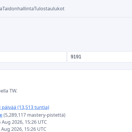
ka
Taidonhallinta
Tulostaulukot
n
ella TW.
3 päivää (13,513 tuntia)
e
(5,289,117 mastery-pistettä)
06 Aug 2026, 15:26 UTC
06 Aug 2026, 15:26 UTC