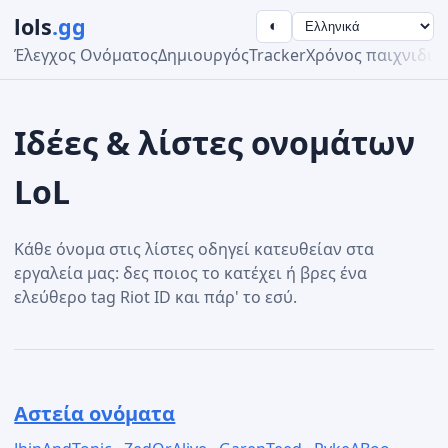
lols
.gg
◐
Έλεγχος Ονόματος
Δημιουργός
Tracker
Χρόνος παιχνιδιο
Ιδέες & λίστες ονομάτων
LoL
Κάθε όνομα στις λίστες οδηγεί κατευθείαν στα
εργαλεία μας: δες ποιος το κατέχει ή βρες ένα
ελεύθερο tag Riot ID και πάρ' το εσύ.
Αστεία ονόματα