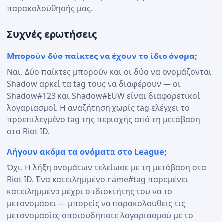
παρακολούθησής μας.
Συχνές ερωτήσεις
Μπορούν δύο παίκτες να έχουν το ίδιο όνομα;
Ναι. Δύο παίκτες μπορούν και οι δύο να ονομάζονται
Shadow αρκεί τα tag τους να διαφέρουν — οι
Shadow#123 και Shadow#EUW είναι διαφορετικοί
λογαριασμοί. Η αναζήτηση χωρίς tag ελέγχει το
προεπιλεγμένο tag της περιοχής από τη μετάβαση
στα Riot ID.
Λήγουν ακόμα τα ονόματα στο League;
Όχι. Η λήξη ονομάτων τελείωσε με τη μετάβαση στα
Riot ID. Ένα κατειλημμένο name#tag παραμένει
κατειλημμένο μέχρι ο ιδιοκτήτης του να το
μετονομάσει — μπορείς να παρακολουθείς τις
μετονομασίες οποιουδήποτε λογαριασμού με το