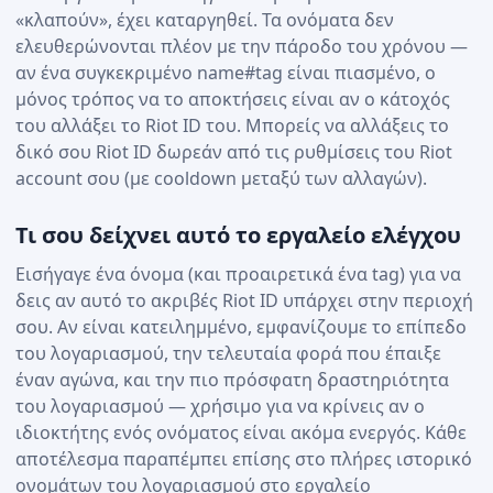
«κλαπούν», έχει καταργηθεί. Τα ονόματα δεν
ελευθερώνονται πλέον με την πάροδο του χρόνου —
αν ένα συγκεκριμένο name#tag είναι πιασμένο, ο
μόνος τρόπος να το αποκτήσεις είναι αν ο κάτοχός
του αλλάξει το Riot ID του. Μπορείς να αλλάξεις το
δικό σου Riot ID δωρεάν από τις ρυθμίσεις του Riot
account σου (με cooldown μεταξύ των αλλαγών).
Τι σου δείχνει αυτό το εργαλείο ελέγχου
Εισήγαγε ένα όνομα (και προαιρετικά ένα tag) για να
δεις αν αυτό το ακριβές Riot ID υπάρχει στην περιοχή
σου. Αν είναι κατειλημμένο, εμφανίζουμε το επίπεδο
του λογαριασμού, την τελευταία φορά που έπαιξε
έναν αγώνα, και την πιο πρόσφατη δραστηριότητα
του λογαριασμού — χρήσιμο για να κρίνεις αν ο
ιδιοκτήτης ενός ονόματος είναι ακόμα ενεργός. Κάθε
αποτέλεσμα παραπέμπει επίσης στο πλήρες ιστορικό
ονομάτων του λογαριασμού στο εργαλείο