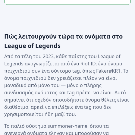
Πώς λειτουργούν τώρα τα ονόματα στο
League of Legends
Από τα τέλη του 2023, κάθε παίκτης του League of
Legends αναγνωρίζεται από ένα Riot ID: ένα όνομα
παιχνιδιού συν ένα σύντομο tag, όπως Faker#KR1. Το
όνομα παιχνιδιού δεν χρειάζεται πλέον να είναι
μοναδικό από μόνο του — μόνο ο πλήρης
συνδυασμός ονόματος και tag πρέπει να είναι. Αυτό
σημαίνει ότι σχεδόν οποιοδήποτε όνομα θέλεις είναι
διαθέσιμο, αρκεί να επιλέξεις ένα tag που δεν
χρησιμοποιείται ήδη μαζί του.
Το παλιό σύστημα summoner-name, όπου τα
ανενεργά ονόματα έληγαν και μπορούσαν να