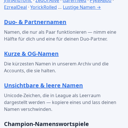
JhinAndTonic
·
ZedOrAlive
·
GarenTeed
·
PykeABoo
·
EzrealDeal
·
YorickRolled
…
Lustige Namen →
Duo- & Partnernamen
Namen, die nur als Paar funktionieren — nimm eine
Hälfte für dich und eine für deinen Duo-Partner.
Kurze & OG-Namen
Die kürzesten Namen in unserem Archiv und die
Accounts, die sie halten.
Unsichtbare & leere Namen
Unicode-Zeichen, die in League als Leerraum
dargestellt werden — kopiere eines und lass deinen
Namen verschwinden.
Champion-Namenswortspiele