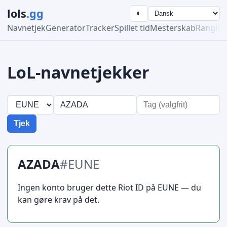
lols
.gg
◐
Navnetjek
Generator
Tracker
Spillet tid
Mesterskab
Ranglist
LoL-navnetjekker
Tjek
AZADA
#EUNE
Ingen konto bruger dette Riot ID på EUNE — du
kan gøre krav på det.