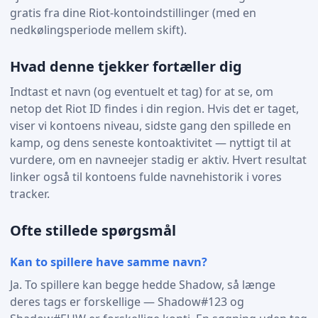
gratis fra dine Riot-kontoindstillinger (med en
nedkølingsperiode mellem skift).
Hvad denne tjekker fortæller dig
Indtast et navn (og eventuelt et tag) for at se, om
netop det Riot ID findes i din region. Hvis det er taget,
viser vi kontoens niveau, sidste gang den spillede en
kamp, og dens seneste kontoaktivitet — nyttigt til at
vurdere, om en navneejer stadig er aktiv. Hvert resultat
linker også til kontoens fulde navnehistorik i vores
tracker.
Ofte stillede spørgsmål
Kan to spillere have samme navn?
Ja. To spillere kan begge hedde Shadow, så længe
deres tags er forskellige — Shadow#123 og