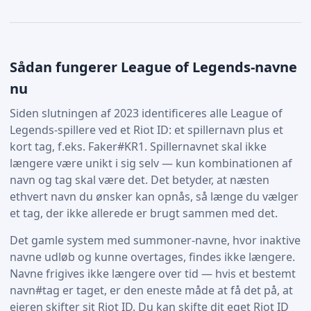
Sådan fungerer League of Legends-navne
nu
Siden slutningen af 2023 identificeres alle League of
Legends-spillere ved et Riot ID: et spillernavn plus et
kort tag, f.eks. Faker#KR1. Spillernavnet skal ikke
længere være unikt i sig selv — kun kombinationen af
navn og tag skal være det. Det betyder, at næsten
ethvert navn du ønsker kan opnås, så længe du vælger
et tag, der ikke allerede er brugt sammen med det.
Det gamle system med summoner-navne, hvor inaktive
navne udløb og kunne overtages, findes ikke længere.
Navne frigives ikke længere over tid — hvis et bestemt
navn#tag er taget, er den eneste måde at få det på, at
ejeren skifter sit Riot ID. Du kan skifte dit eget Riot ID