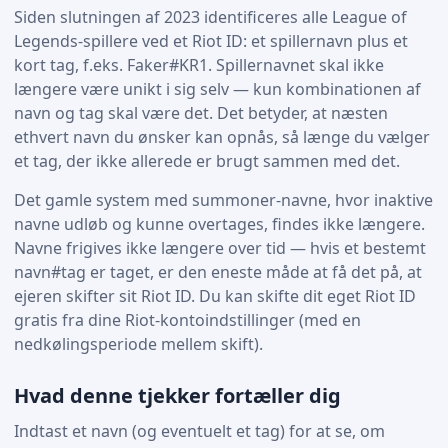
Siden slutningen af 2023 identificeres alle League of
Legends-spillere ved et Riot ID: et spillernavn plus et
kort tag, f.eks. Faker#KR1. Spillernavnet skal ikke
længere være unikt i sig selv — kun kombinationen af
navn og tag skal være det. Det betyder, at næsten
ethvert navn du ønsker kan opnås, så længe du vælger
et tag, der ikke allerede er brugt sammen med det.
Det gamle system med summoner-navne, hvor inaktive
navne udløb og kunne overtages, findes ikke længere.
Navne frigives ikke længere over tid — hvis et bestemt
navn#tag er taget, er den eneste måde at få det på, at
ejeren skifter sit Riot ID. Du kan skifte dit eget Riot ID
gratis fra dine Riot-kontoindstillinger (med en
nedkølingsperiode mellem skift).
Hvad denne tjekker fortæller dig
Indtast et navn (og eventuelt et tag) for at se, om